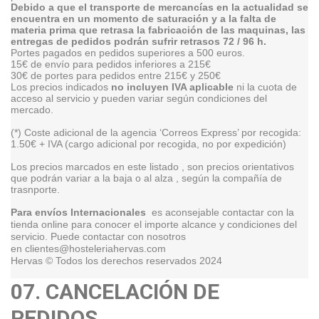
Debido a que el transporte de mercancías en la actualidad se
encuentra en un momento de saturación y a la falta de
materia prima que retrasa la fabricación de las maquinas, las
entregas de pedidos podrán sufrir retrasos 72 / 96 h.
Portes pagados en pedidos superiores a 500 euros.
15€ de envío para pedidos inferiores a 215€
30€ de portes para pedidos entre 215€ y 250€
Los precios indicados
no incluyen IVA aplicable
ni la cuota de
acceso al servicio y pueden variar según condiciones del
mercado.
(*) Coste adicional de la agencia ‘Correos Express’ por recogida:
1.50€ + IVA (cargo adicional por recogida, no por expedición)
Los precios marcados en este listado , son precios orientativos
que podrán variar a la baja o al alza , según la compañía de
trasnporte.
Para envíos Internacionales
es aconsejable contactar con la
tienda online para conocer el importe alcance y condiciones del
servicio. Puede contactar con nosotros
en
clientes@hosteleriahervas.com
Hervas © Todos los derechos reservados 2024
07.
CANCELACIÓN DE
PEDIDOS