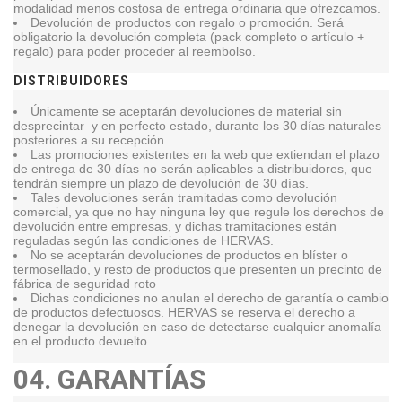
modalidad menos costosa de entrega ordinaria que ofrezcamos.
Devolución de productos con regalo o promoción. Será
obligatorio la devolución completa (pack completo o artículo +
regalo) para poder proceder al reembolso.
DISTRIBUIDORES
Únicamente se aceptarán devoluciones de material sin
desprecintar y en perfecto estado, durante los 30 días naturales
posteriores a su recepción.
Las promociones existentes en la web que extiendan el plazo
de entrega de 30 días no serán aplicables a distribuidores, que
tendrán siempre un plazo de devolución de 30 días.
Tales devoluciones serán tramitadas como devolución
comercial, ya que no hay ninguna ley que regule los derechos de
devolución entre empresas, y dichas tramitaciones están
reguladas según las condiciones de HERVAS.
No se aceptarán devoluciones de productos en blíster o
termosellado, y resto de productos que presenten un precinto de
fábrica de seguridad roto
Dichas condiciones no anulan el derecho de garantía o cambio
de productos defectuosos. HERVAS se reserva el derecho a
denegar la devolución en caso de detectarse cualquier anomalía
en el producto devuelto.
04.
GARANTÍAS