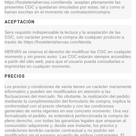
https://hosteleriahervas.com/tienda aceptan plenamente las
presentes CGC y quedaran vinculados por estas, tal y como si
fueran escritas en el momento de contratación/compra.
ACEPTACIÓN
Sera requisito indispensable la lectura y la aceptación de las
CGC, con carácter previo a la compra de cualquier producto a
través de https://hosteleriahervas.com/tienda.
HERVAS
se reserva el derecho de modificar las CGC en cualquier
momento y sin previo aviso. Las CGC estarán siempre accesibles
a partir del sitio web, para que el usuario pueda consultarlas o
imprimirlas en cualquier momento.
PRECIOS
Los precios y condiciones de venta tienen un carácter meramente
informativo y pueden ser modificados en atención a las
fluctuaciones del mercado. No obstante, la realización del pedido
mediante la cumplimentación del formulario de compra, implica la
conformidad con el precio ofertado y con las condiciones
generales de venta vigentes en ese concreto momento. Una vez
formalizado el pedido, se entenderá perfeccionada la compra de
pleno derecho, con todas las garantías legales que amparan al
consumidor adquirente y, desde ese instante, los precios y
condiciones tendrán carácter contractual y no podrán ser
modificados sin el expreso acuerdo de ambos contratantes. El