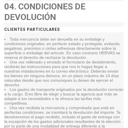
04.
CONDICIONES DE
DEVOLUCIÓN
CLIENTES PARTICULARES
Toda mercancía debe ser devuelta en su embalaje y
condiciones originales, en perfecto estado y protegida, evitando
pegatinas, precintos o cintas adhesivas directamente sobre la
superficie o embalaje del artículo. En caso contrario HERVAS se
reserva el derecho de rechazar la devolución.
Una vez rellenado y enviado el formulario de desistimiento,
recibirás las instrucciones para que nos lo hagas llegar a
nuestras instalaciones en tu correo electrónico. Deberás enviar
los bienes sin ninguna demora, en un plazo máximo de 14 días
naturales desde que nos comuniques tu deseo de ejercer el
derecho.
Los gastos de transporte originados por la devolución correrán
a tu cargo. Eres libre de elegir y buscar la agencia que más se
adapte a tus necesidades o te ofrezca las tarifas más
competitivas.
Una vez recibida la mercancía y comprobada que está en
perfectas condiciones, se tramitará la devolución del importe. Te
devolveremos el pago recibido, incluido el gasto de entrega con
la excepción de los gastos adicionales resultantes de la elección
por tu parte de una modalidad de entrega diferente a la