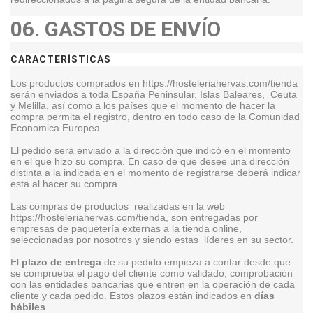
06.
GASTOS DE ENVÍO
CARACTERÍSTICAS
Los productos comprados en https://hosteleriahervas.com/tienda
serán enviados a toda España Peninsular, Islas Baleares, Ceuta
y Melilla, así como a los países que el momento de hacer la
compra permita el registro, dentro en todo caso de la Comunidad
Economica Europea.
El pedido será enviado a la dirección que indicó en el momento
en el que hizo su compra. En caso de que desee una dirección
distinta a la indicada en el momento de registrarse deberá indicar
esta al hacer su compra.
Las compras de productos realizadas en la web
https://hosteleriahervas.com/tienda, son entregadas por
empresas de paquetería externas a la tienda online,
seleccionadas por nosotros y siendo estas líderes en su sector.
El
plazo de entrega
de su pedido empieza a contar desde que
se comprueba el pago del cliente como validado, comprobación
con las entidades bancarias que entren en la operación de cada
cliente y cada pedido. Estos plazos están indicados en
días
hábiles
.