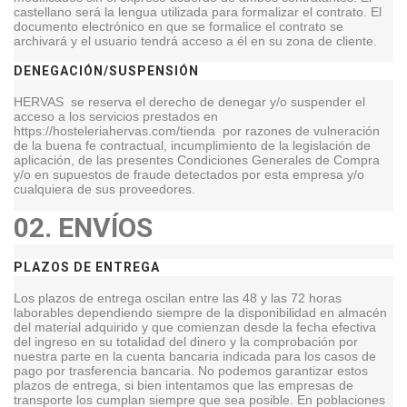
castellano será la lengua utilizada para formalizar el contrato. El
documento electrónico en que se formalice el contrato se
archivará y el usuario tendrá acceso a él en su zona de cliente.
DENEGACIÓN/SUSPENSIÓN
HERVAS
se reserva el derecho de denegar y/o suspender el
acceso a los servicios prestados en
https://hosteleriahervas.com/tienda por razones de vulneración
de la buena fe contractual, incumplimiento de la legislación de
aplicación, de las presentes Condiciones Generales de Compra
y/o en supuestos de fraude detectados por esta empresa y/o
cualquiera de sus proveedores.
02.
ENVÍOS
PLAZOS DE ENTREGA
Los plazos de entrega oscilan entre las 48 y las 72 horas
laborables dependiendo siempre de la disponibilidad en almacén
del material adquirido y que comienzan desde la fecha efectiva
del ingreso en su totalidad del dinero y la comprobación por
nuestra parte en la cuenta bancaria indicada para los casos de
pago por trasferencia bancaria. No podemos garantizar estos
plazos de entrega, si bien intentamos que las empresas de
transporte los cumplan siempre que sea posible. En poblaciones