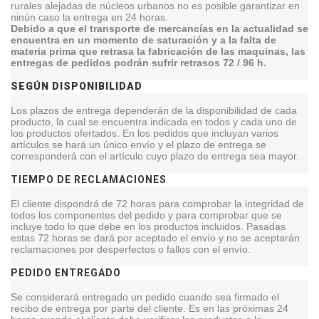
rurales alejadas de núcleos urbanos no es posible garantizar en
ninún caso la entrega en 24 horas.
Debido a que el transporte de mercancías en la actualidad se
encuentra en un momento de saturación y a la falta de
materia prima que retrasa la fabricación de las maquinas, las
entregas de pedidos podrán sufrir retrasos 72 / 96 h.
SEGÚN DISPONIBILIDAD
Los plazos de entrega dependerán de la disponibilidad de cada
producto, la cual se encuentra indicada en todos y cada uno de
los productos ofertados. En los pedidos que incluyan varios
artículos se hará un único envío y el plazo de entrega se
corresponderá con el artículo cuyo plazo de entrega sea mayor.
TIEMPO DE RECLAMACIONES
El cliente dispondrá de 72 horas para comprobar la integridad de
todos los componentes del pedido y para comprobar que se
incluye todo lo que debe en los productos incluidos. Pasadas
estas 72 horas se dará por aceptado el envío y no se aceptarán
reclamaciones por desperfectos o fallos con el envío.
PEDIDO ENTREGADO
Se considerará entregado un pedido cuando sea firmado el
recibo de entrega por parte del cliente. Es en las próximas 24