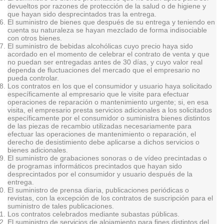
devueltos por razones de protección de la salud o de higiene y
que hayan sido desprecintados tras la entrega.
El suministro de bienes que después de su entrega y teniendo en
cuenta su naturaleza se hayan mezclado de forma indisociable
con otros bienes.
El suministro de bebidas alcohólicas cuyo precio haya sido
acordado en el momento de celebrar el contrato de venta y que
no puedan ser entregadas antes de 30 días, y cuyo valor real
dependa de fluctuaciones del mercado que el empresario no
pueda controlar.
Los contratos en los que el consumidor y usuario haya solicitado
específicamente al empresario que le visite para efectuar
operaciones de reparación o mantenimiento urgente; si, en esa
visita, el empresario presta servicios adicionales a los solicitados
específicamente por el consumidor o suministra bienes distintos
de las piezas de recambio utilizadas necesariamente para
efectuar las operaciones de mantenimiento o reparación, el
derecho de desistimiento debe aplicarse a dichos servicios o
bienes adicionales.
El suministro de grabaciones sonoras o de vídeo precintadas o
de programas informáticos precintados que hayan sido
desprecintados por el consumidor y usuario después de la
entrega.
El suministro de prensa diaria, publicaciones periódicas o
revistas, con la excepción de los contratos de suscripción para el
suministro de tales publicaciones.
Los contratos celebrados mediante subastas públicas.
El suministro de servicios de alojamiento para fines distintos del