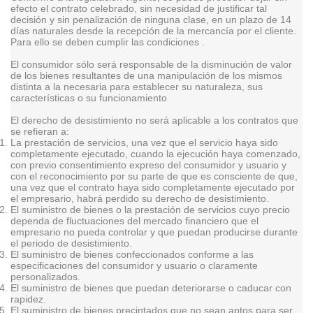
efecto el contrato celebrado, sin necesidad de justificar tal
decisión y sin penalización de ninguna clase, en un plazo de 14
días naturales desde la recepción de la mercancía por el cliente.
Para ello se deben cumplir las condiciones .
El consumidor sólo será responsable de la disminución de valor
de los bienes resultantes de una manipulación de los mismos
distinta a la necesaria para establecer su naturaleza, sus
características o su funcionamiento
El derecho de desistimiento no será aplicable a los contratos que
se refieran a:
La prestación de servicios, una vez que el servicio haya sido
completamente ejecutado, cuando la ejecución haya comenzado,
con previo consentimiento expreso del consumidor y usuario y
con el reconocimiento por su parte de que es consciente de que,
una vez que el contrato haya sido completamente ejecutado por
el empresario, habrá perdido su derecho de desistimiento.
El suministro de bienes o la prestación de servicios cuyo precio
dependa de fluctuaciones del mercado financiero que el
empresario no pueda controlar y que puedan producirse durante
el periodo de desistimiento.
El suministro de bienes confeccionados conforme a las
especificaciones del consumidor y usuario o claramente
personalizados.
El suministro de bienes que puedan deteriorarse o caducar con
rapidez.
El suministro de bienes precintados que no sean aptos para ser