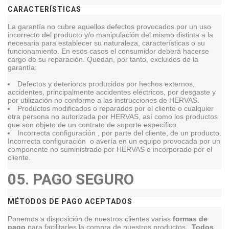
CARACTERÍSTICAS
La garantía no cubre aquellos defectos provocados por un uso
incorrecto del producto y/o manipulación del mismo distinta a la
necesaria para establecer su naturaleza, características o su
funcionamiento. En esos casos el consumidor deberá hacerse
cargo de su reparación. Quedan, por tanto, excluidos de la
garantía:
Defectos y deterioros producidos por hechos externos,
accidentes, principalmente accidentes eléctricos, por desgaste y
por utilización no conforme a las instrucciones de HERVAS.
Productos modificados o reparados por el cliente o cualquier
otra persona no autorizada por HERVAS, así como los productos
que son objeto de un contrato de soporte específico.
Incorrecta configuración , por parte del cliente, de un producto.
Incorrecta configuración o avería en un equipo provocada por un
componente no suministrado por HERVAS e incorporado por el
cliente.
05.
PAGO SEGURO
MÉTODOS DE PAGO ACEPTADOS
Ponemos a disposición de nuestros clientes varias
formas de
pago
para facilitarles la compra de nuestros productos .
Todos