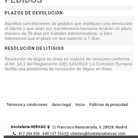
PLAZOS DE DEVOLUCIÓN
Aquellas cancelaciones de pedidos que impliquen una devolución
al cliente y que sean por transferencia bancaria tendrán un plazo
máximo de 30 días por trámites administrativos, si bien
intentamos que el plazo no sea superior a 7 días.
RESOLUCIÓN DE LITIGIOS
Resolución de litigios en línea en materia de consumo conforme
al Art. 14.1 del Reglamento (UE) 524/2013: La Comisión Europea
facilita una plataforma de resolución de litigios en línea.
Términos y condiciones
Aviso legal
Inicio
Políticas de privacidad
Contact us
Hostelería HERVAS
C/ Francisco Navacerrada, 9, 28028, Madrid
917 256 500 - 649 157 763
clientes@hosteleriahervas.com