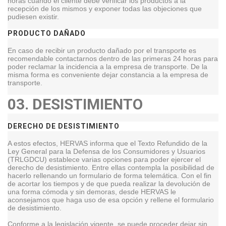
horas cuando el cliente debe verificar los productos a la
recepción de los mismos y exponer todas las objeciones que
pudiesen existir.
PRODUCTO DAÑADO
En caso de recibir un producto dañado por el transporte es
recomendable contactarnos dentro de las primeras 24 horas para
poder reclamar la incidencia a la empresa de transporte. De la
misma forma es conveniente dejar constancia a la empresa de
transporte.
03.
DESISTIMIENTO
DERECHO DE DESISTIMIENTO
A estos efectos, HERVAS informa que el Texto Refundido de la
Ley General para la Defensa de los Consumidores y Usuarios
(TRLGDCU) establece varias opciones para poder ejercer el
derecho de desistimiento. Entre ellas contempla la posibilidad de
hacerlo rellenando un formulario de forma telemática. Con el fin
de acortar los tiempos y de que pueda realizar la devolución de
una forma cómoda y sin demoras, desde HERVAS le
aconsejamos que haga uso de esa opción y rellene el formulario
de desistimiento.
Conforme a la legislación vigente, se puede proceder dejar sin