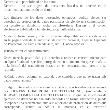
Derecho a la portabilidad de los datos.
Derecho a no ser objeto de decisiones basadas únicamente en el
tratamiento automatizado de datos.
Los titulares de los datos personales obtenidos, podrán ejercer sus
derechos de protección de datos personales dirigiendo una comunicación
por escrito al domicilio social de
Hostelería Hervas
o al correo
electrónico habilitado a tal efecto,dspo@bullpadel.com.
Modelos, formularios y más información disponible sobre sus derechos
en la página web de la autoridad de control nacional, Agencia Española
de Protección de Datos, en adelante, AEPD,
www.aepd.es
¿Puedo retirar el consentimiento?
Usted tiene la posibilidad y el derecho a retirar el consentimiento para
cualquierfinalidad específica otorgada en su momento, sin que ello afecte
a la licitud del tratamiento basado en el consentimiento previo a su
retirada.
¿Dónde puedo reclamar en caso de que considere que no se tratan mis
datos correctamente?
Si algún interesado considera que sus datos no son tratados correctamente
por
HERVAS COMERCIAL HOSTELERIA SL., (en adelante
HERVAS COMERCIAL HOSTELERIA SL) .
o que las solicitudes de
ejercicio de derechos no han sido atendidas de forma satisfactoria, puede
interponer una reclamación ante a la autoridad de protección de datos que
corresponda, siendo la AEPD la indicada en el territorio