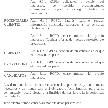
Art. 6.1.b RGPD: aplicación, a petición del
interesado, de medidas precontractuales
(presupuestos, hojas de encargo, ofertas de
servicios…).
POTENCIALES
Art. 6.1.f RGPD: Interés legítimo (enviar
CLIENTES
información solicitada, responder a las consultas
planteadas…).
Art. 6.1.a RGPD: consentimiento del propio
interesado (facilitar ofertas de nuestros servicios y/o
productos).
Art. 6.1.b RGPD: ejecución de un contrato en el que
CLIENTES
el interesado es parte.
Art. 6.1.b RGPD: ejecución de un contrato en el que
PROVEEDORES
el interesado es parte.
Art. 6.1.a RGPD: consentimiento del propio
CANDIDATOS
interesado.
Los datos que le solicitamos son adecuados, pertinentes y estrictamente
necesarios y en ningún caso está obligado a facilitárnoslos, pero su no
comunicación podrá afectar a la finalidad del servicio o la imposibilidad
de prestarlo.
¿Por cuánto tiempo conservaremos sus datos personales?