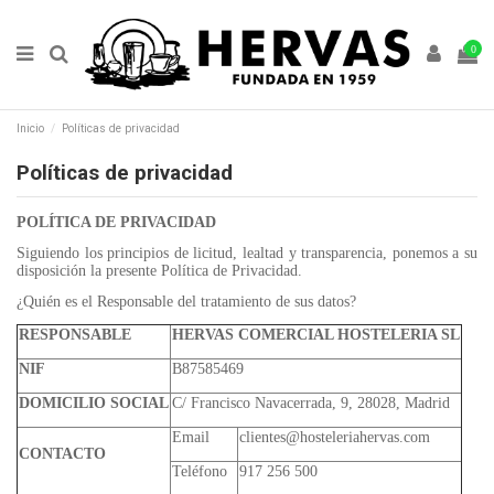
0
Inicio
Políticas de privacidad
Políticas de privacidad
POLÍTICA DE PRIVACIDAD
Siguiendo los principios de licitud, lealtad y transparencia, ponemos a su
disposición la presente Política de Privacidad.
¿Quién es el Responsable del tratamiento de sus datos?
RESPONSABLE
HERVAS COMERCIAL HOSTELERIA SL
NIF
B87585469
DOMICILIO SOCIAL
C/ Francisco Navacerrada, 9, 28028, Madrid
Email
clientes@hosteleriahervas.com
CONTACTO
Teléfono
917 256 500