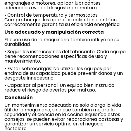
engranajes o motores, aplicar lubricantes
adecuados evita el desgaste prematuro.
•
Control de temperatura y termostatos:
Comprobar que los aparatos calientan o enfrían
correctamente garantiza su eficiencia energética.
Uso adecuado y manipulación correcta
El buen uso de la maquinaria también influye en su
durabilidad.
•
Seguir las instrucciones del fabricante: Cada equipo
tiene recomendaciones específicas de uso y
mantenimiento.
•
Evitar sobrecargas: No utilizar los equipos por
encima de su capacidad puede prevenir daños y un
desgaste innecesario.
•
Capacitar al personal: Un equipo bien instruido
reduce el riesgo de averías por mal uso.
Conclusión
Un mantenimiento adecuado no solo alarga la vida
útil de la maquinaria, sino que también mejora la
seguridad y eficiencia en la cocina. Siguiendo estos
consejos, se pueden evitar reparaciones costosas y
garantizar un servicio óptimo en el negocio
hostelero.