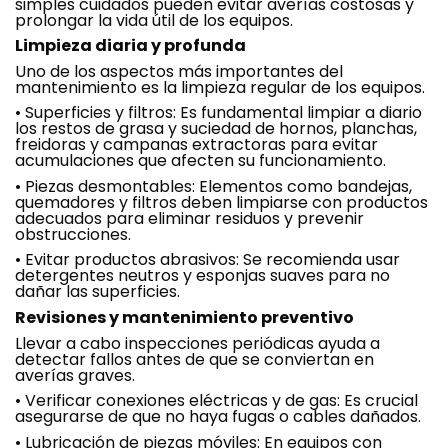
simples cuidados pueden evitar averías costosas y
prolongar la vida útil de los equipos.
Limpieza diaria y profunda
Uno de los aspectos más importantes del
mantenimiento es la limpieza regular de los equipos.
•
Superficies y filtros: Es fundamental limpiar a diario
los restos de grasa y suciedad de hornos, planchas,
freidoras y campanas extractoras para evitar
acumulaciones que afecten su funcionamiento.
•
Piezas desmontables: Elementos como bandejas,
quemadores y filtros deben limpiarse con productos
adecuados para eliminar residuos y prevenir
obstrucciones.
•
Evitar productos abrasivos: Se recomienda usar
detergentes neutros y esponjas suaves para no
dañar las superficies.
Revisiones y mantenimiento preventivo
Llevar a cabo inspecciones periódicas ayuda a
detectar fallos antes de que se conviertan en
averías graves.
•
Verificar conexiones eléctricas y de gas: Es crucial
asegurarse de que no haya fugas o cables dañados.
•
Lubricación de piezas móviles: En equipos con