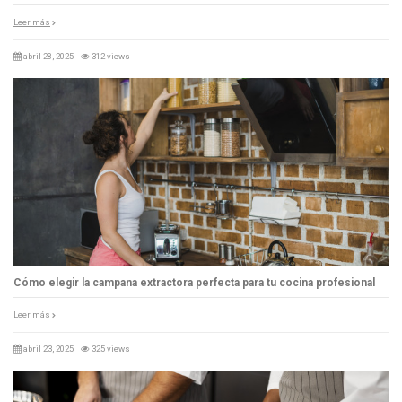
Leer más
abril 28, 2025
312 views
Cómo elegir la campana extractora perfecta para tu cocina profesional
Leer más
abril 23, 2025
325 views