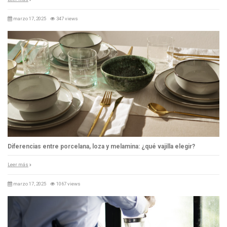
marzo 17, 2025
347 views
Diferencias entre porcelana, loza y melamina: ¿qué vajilla elegir?
Leer más
marzo 17, 2025
1067 views