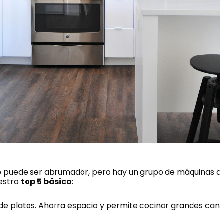
 puede ser abrumador, pero hay un grupo de máquinas que 
uestro
top 5 básico
:
po de platos. Ahorra espacio y permite cocinar grandes c