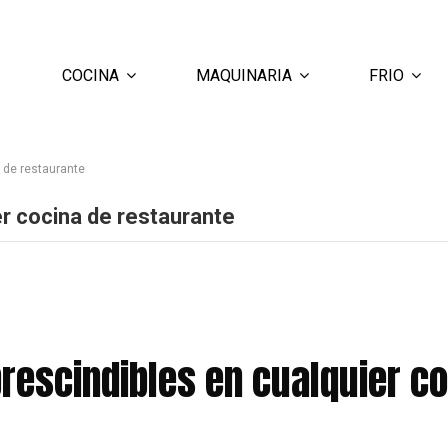
COCINA
MAQUINARIA
FRIO
 de restaurante
r cocina de restaurante
rescindibles en cualquier co