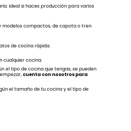
ia. Ideal si haces producción para varios
ay modelos compactos, de capota o tren
atos de cocina rápida.
n cualquier cocina.
ún el tipo de cocina que tengas, se pueden
e empezar,
cuenta con nosotros para
ún el tamaño de tu cocina y el tipo de