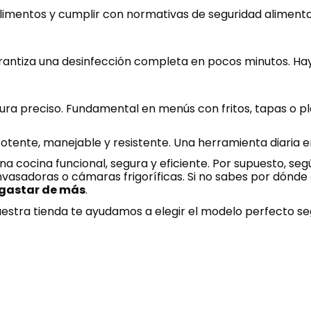
imentos y cumplir con normativas de seguridad alimentar
arantiza una desinfección completa en pocos minutos. H
ra preciso. Fundamental en menús con fritos, tapas o pl
Potente, manejable y resistente. Una herramienta diaria e
a cocina funcional, segura y eficiente. Por supuesto, seg
vasadoras o cámaras frigoríficas. Si no sabes por dónd
 gastar de más
.
estra tienda te ayudamos a elegir el modelo perfecto seg