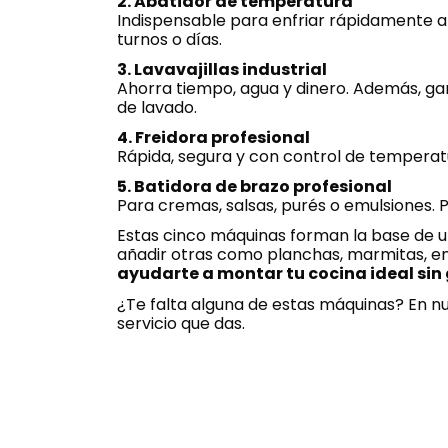
2. Abatidor de temperatura
Indispensable para enfriar rápidamente al
turnos o días.
3. Lavavajillas industrial
Ahorra tiempo, agua y dinero. Además, g
de lavado.
4. Freidora profesional
Rápida, segura y con control de temperatu
5. Batidora de brazo profesional
Para cremas, salsas, purés o emulsiones. 
Estas cinco máquinas forman la base de un
añadir otras como planchas, marmitas, en
ayudarte a montar tu cocina ideal sin
¿Te falta alguna de estas máquinas? En nu
servicio que das.