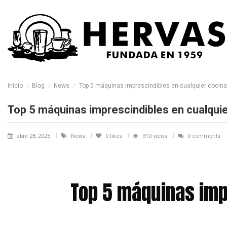
Inicio
Blog
News
Top 5 máquinas imprescindibles en cualquier cocina
Top 5 máquinas imprescindibles en cualquie
abril 28, 2025
News
0
likes
310 views
0 comments
Top 5 máquinas imp